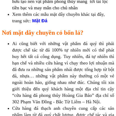
hưu tạo nên vật phẩm phong thủy mang tới tài lộc
tiền bạc và may mắn cho chủ nhân
Xem thêm các mẫu mặt dây chuyền khác tại đây,
trang sức:
Mặt Đá
Nơi mặt dây chuyền cỏ bốn lá?
Ai cũng biết với những vật phẩm đá quý thì phải
được chế tác từ đá 100% tự nhiên mới có thể phát
huy hết tất cả công dụng. Tuy nhiên, đá tự nhiên thì
hạn chế và nhiều cửa hàng vì chạy theo lợi nhuận mà
đã đưa ra những sản phẩm nhái được tổng hợp từ bột
đá, nhựa… những vật phẩm này thường có một vẻ
ngoài hoàn hảo, giống nhau như đúc. Chúng tôi xin
giới thiệu đến quý khách hàng một địa chỉ tin cậy
“cửa hàng đá phong thủy Hoàng Gia Bảo” địa chỉ số
302 Phạm Văn Đồng - Bắc Từ Liêm – Hà Nội.
Cửa hàng đá thạch anh chuyên cung cấp các sản
phẩm làm từ đá quý chất lượng, được chế tác và gia