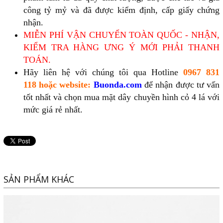
công tỷ mỷ và đã được kiểm định, cấp giấy chứng
nhận.
MIỄN PHÍ VẬN CHUYỂN TOÀN QUỐC - NHẬN,
KIỂM TRA HÀNG ƯNG Ý MỚI PHẢI THANH
TOÁN.
Hãy liên hệ với chúng tôi qua Hotline
0967 831
118
hoặc website:
Buonda.com
để nhận được tư vấn
tốt nhất và chọn mua mặt dây chuyền hình cỏ 4 lá với
mức giá rẻ nhất.
SẢN PHẨM KHÁC