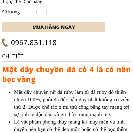
Trạng thái:
Còn hàng
Số lượng
0967.831.118
CHI TIẾT
Mặt dây chuyền đá cỏ 4 lá có nên
bọc vàng
Mặt dây chuyền nữ đá ruby làm từ đá ruby đỏ thiên
nhiên 100%, phôi đá độc bản duy nhất không có viên
thứ 2. Được chế tác tỉ mỉ thủ công bằng tay mang tới
sự tinh tế độc đáo và gu thời trang mạnh mẽ.
Là vật phẩm phong thủy mang lại may mắn và tình
duyên nên bạn có thể đeo mộc hoặc có thể bọc thêm