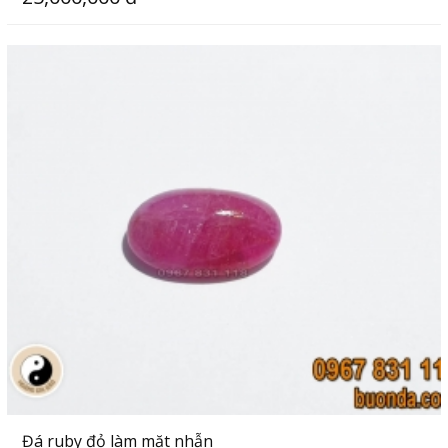
Đá ruby đỏ làm mặt nhẫn