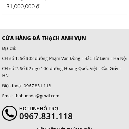
31,000,000 đ
CỬA HÀNG ĐÁ THẠCH ANH VỤN
Địa chỉ:
CH số 1: Số 302 đường Phạm Văn Đồng - Bắc Từ Liêm - Hà Nội
CH số 2: Số 62 ngõ 106 đường Hoàng Quốc Việt - Cầu Giấy -
HN
Điện thoại: 0967.831.118
Email: thobuonda@gmail.com
HOTLINE HỖ TRỢ:
0967.831.118