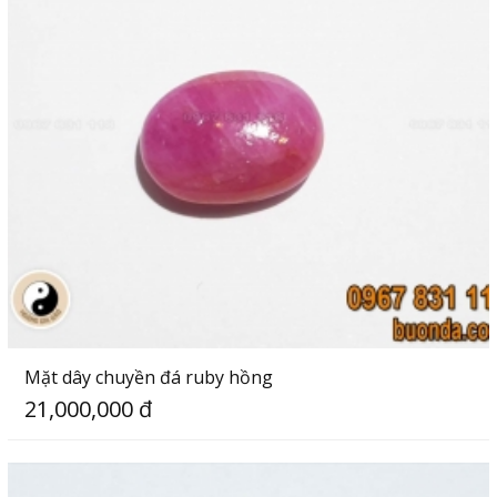
Mặt dây chuyền đá ruby hồng
21,000,000 đ