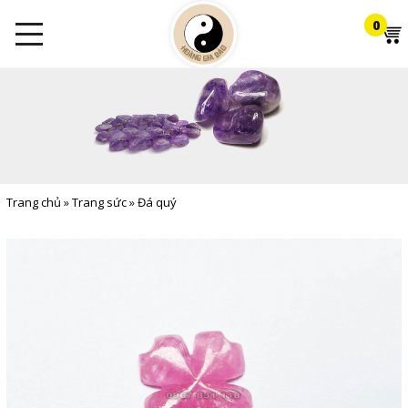
0
Trang chủ
»
Trang sức
»
Đá quý