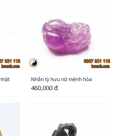
 nhật
Nhẫn tỳ hưu nữ mệnh hỏa
460,000 đ