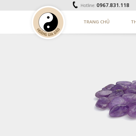
0967.831.118
Hotline:
TRANG CHỦ
T