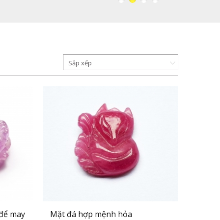
Sắp xếp
 để may
Mặt đá hợp mệnh hỏa