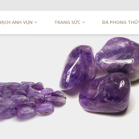
HẠCH ANH VỤN
TRANG SỨC
ĐÁ PHONG THỦ