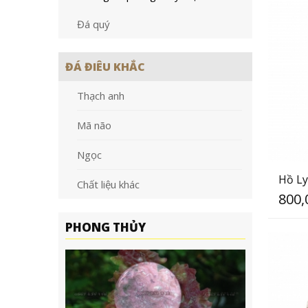
Đá quý
ĐÁ ĐIÊU KHẮC
Thạch anh
Mã não
Ngọc
Hồ Ly
Chất liệu khác
800,
PHONG THỦY