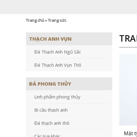
Trang chủ
»
Trang sức
TRA
THẠCH ANH VỤN
Đá Thạch Anh Ngũ Sắc
Đá Thạch Anh Vụn Thô
ĐÁ PHONG THỦY
Linh phẩm phong thủy
Bi cầu thạch anh
Đá thạch anh thô
Mặt t
Các loại khác