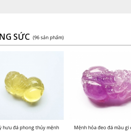
NG SỨC
(96 sản phẩm)
ỳ hưu đá phong thủy mệnh
Mệnh hỏa đeo đá mầu gì