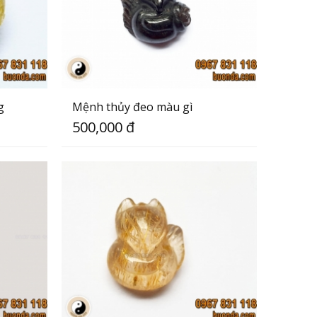
g
Mệnh thủy đeo màu gì
500,000 đ