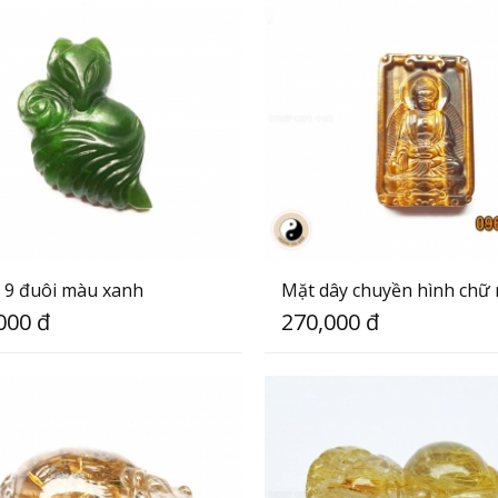
 9 đuôi màu xanh
Mặt dây chuyền hình chữ
000 đ
270,000 đ