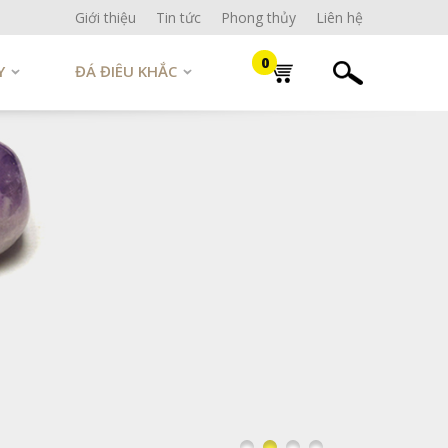
Giới thiệu
Tin tức
Phong thủy
Liên hệ
0
Y
ĐÁ ĐIÊU KHẮC