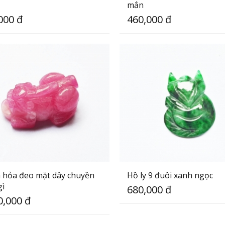
mắn
000 đ
460,000 đ
 hỏa đeo mặt dây chuyền
Hồ ly 9 đuôi xanh ngọc
gì
680,000 đ
0,000 đ