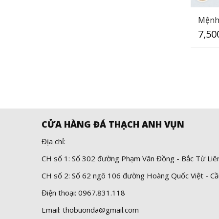
Mệnh 
7,50
CỬA HÀNG ĐÁ THẠCH ANH VỤN
Địa chỉ:
CH số 1: Số 302 đường Phạm Văn Đồng - Bắc Từ Liê
CH số 2: Số 62 ngõ 106 đường Hoàng Quốc Việt - Cầ
Điện thoại: 0967.831.118
Email: thobuonda@gmail.com