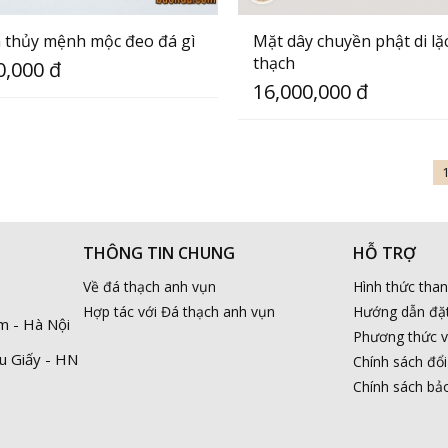
thủy mệnh mộc đeo đá gì
Mặt dây chuyền phật di lặ
thạch
0,000 đ
16,000,000 đ
THÔNG TIN CHUNG
HỖ TRỢ
Về đá thạch anh vụn
Hình thức tha
Hợp tác với Đá thạch anh vụn
Hướng dẫn đặ
m - Hà Nội
Phương thức 
u Giấy - HN
Chính sách đổi
Chính sách bả