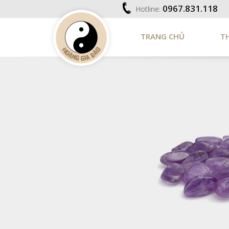
0967.831.118
Hotline:
TRANG CHỦ
T