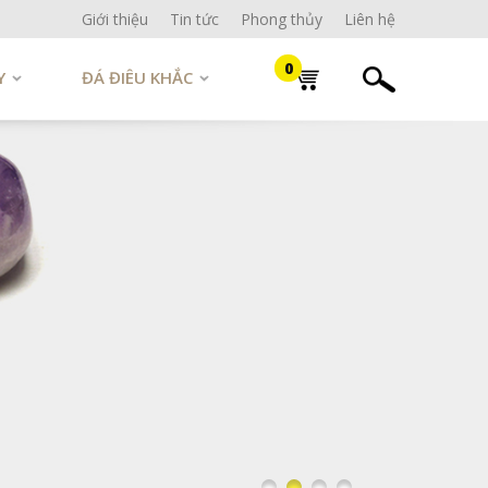
Giới thiệu
Tin tức
Phong thủy
Liên hệ
0
Y
ĐÁ ĐIÊU KHẮC