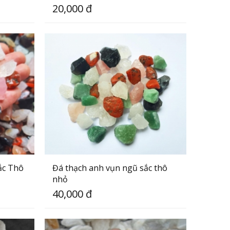
20,000 đ
ắc Thô
Đá thạch anh vụn ngũ sắc thô
nhỏ
40,000 đ