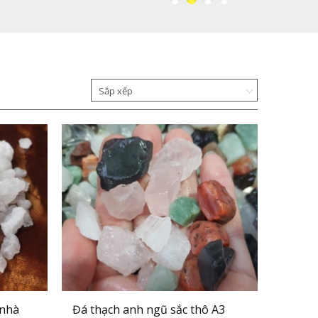
Sắp xếp
 nhà
Đá thạch anh ngũ sắc thô A3