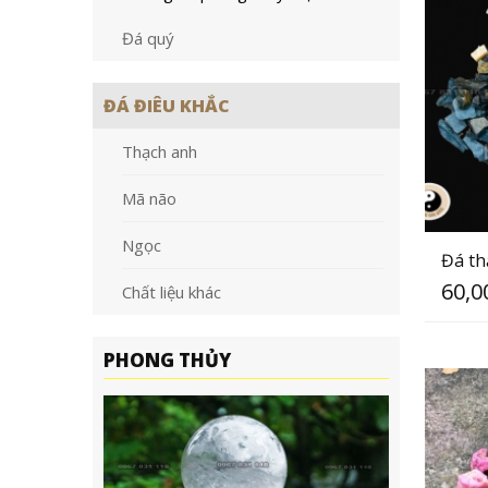
Đá quý
ĐÁ ĐIÊU KHẮC
Thạch anh
Mã não
Ngọc
Đá th
60,0
Chất liệu khác
PHONG THỦY