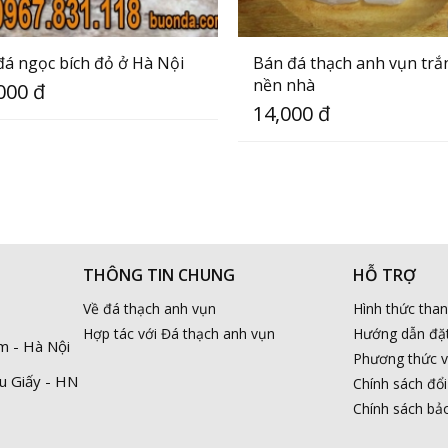
á ngọc bích đỏ ở Hà Nội
Bán đá thạch anh vụn trắ
nền nhà
000 đ
14,000 đ
THÔNG TIN CHUNG
HỖ TRỢ
Về đá thạch anh vụn
Hình thức tha
Hợp tác với Đá thạch anh vụn
Hướng dẫn đặ
m - Hà Nội
Phương thức 
u Giấy - HN
Chính sách đổi
Chính sách bả