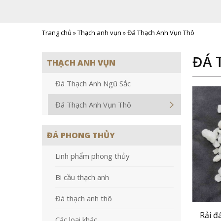
Trang chủ
»
Thạch anh vụn
»
Đá Thạch Anh Vụn Thô
ĐÁ 
THẠCH ANH VỤN
Đá Thạch Anh Ngũ Sắc
Đá Thạch Anh Vụn Thô
ĐÁ PHONG THỦY
Linh phẩm phong thủy
Bi cầu thạch anh
Đá thạch anh thô
Rải đ
Các loại khác