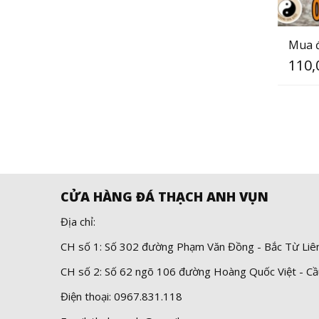
Mua đ
110,
CỬA HÀNG ĐÁ THẠCH ANH VỤN
Địa chỉ:
CH số 1: Số 302 đường Phạm Văn Đồng - Bắc Từ Liê
CH số 2: Số 62 ngõ 106 đường Hoàng Quốc Việt - Cầ
Điện thoại: 0967.831.118