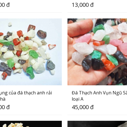
00 đ
13,000 đ
ụng của đá thạch anh rải
Đá Thạch Anh Vụn Ngũ S
nhà
loại A
00 đ
45,000 đ