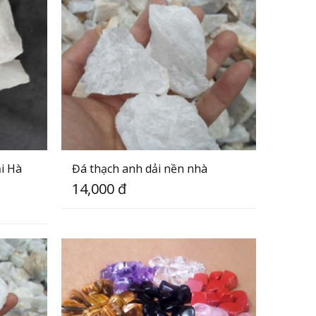
ại Hà
Đá thạch anh dải nền nhà
14,000 đ