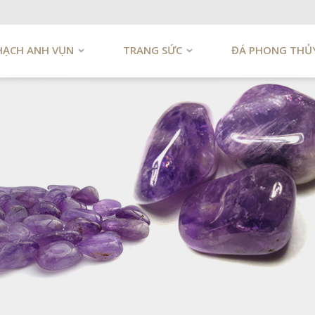
HẠCH ANH VỤN
TRANG SỨC
ĐÁ PHONG THỦ