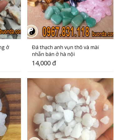
ng ở
Đá thạch anh vụn thô và mài
nhẵn bán ở hà nội
14,000 đ