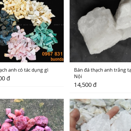
ạch anh có tác dụng gì
Bán đá thạch anh trắng t
Nội
00 đ
14,500 đ