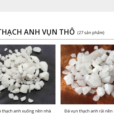
THẠCH ANH VỤN THÔ
(27 sản phẩm)
á thạch anh xuống nền nhà
Đá vụn thạch anh rải nền