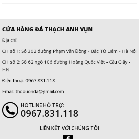
CỬA HÀNG ĐÁ THẠCH ANH VỤN
Địa chỉ:
CH số 1: Số 302 đường Phạm Văn Đồng - Bắc Từ Liêm - Hà Nội
CH số 2: Số 62 ngõ 106 đường Hoàng Quốc Việt - Cầu Giấy -
HN
Điện thoại: 0967.831.118
Email: thobuonda@gmail.com
HOTLINE HỖ TRỢ:
0967.831.118
LIÊN KẾT VỚI CHÚNG TÔI