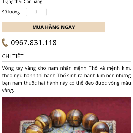
Trạng thái:
Còn hàng
Số lượng
0967.831.118
CHI TIẾT
Vòng tay vàng cho nam nhân mệnh Thổ và mệnh kim,
theo ngũ hành thì hành Thổ sinh ra hành kim nên những
bạn nam thuộc hai hành này có thể đeo được vòng màu
vàng.