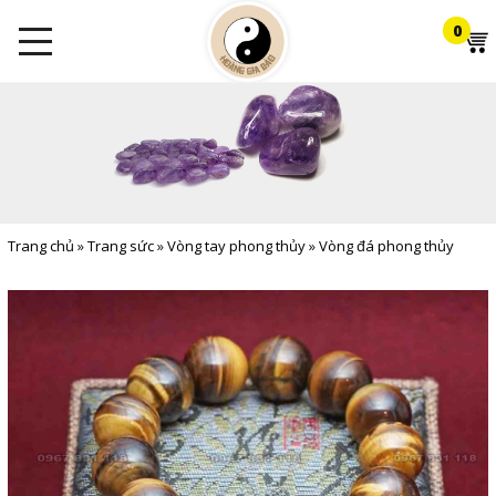
0
Trang chủ
»
Trang sức
»
Vòng tay phong thủy
»
Vòng đá phong thủy
mệnh thổ