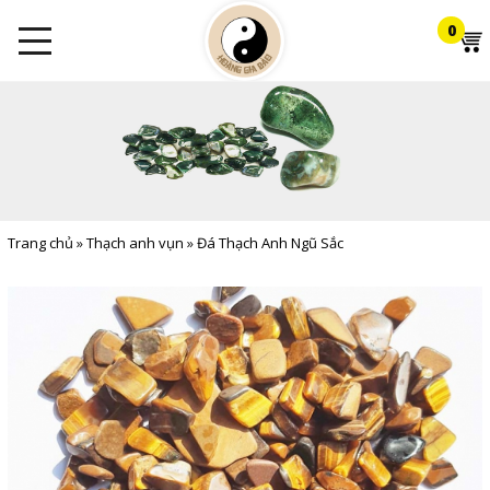
0
Trang chủ
»
Thạch anh vụn
»
Đá Thạch Anh Ngũ Sắc