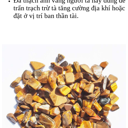
Đá thạch anh vàng người ta hay dùng để
trấn trạch trừ tà tăng cường địa khí hoặc
đặt ở vị trí ban thần tài.