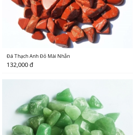
Đá Thạch Anh Đỏ Mài Nhẵn
132,000 đ