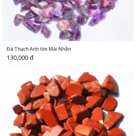
Đá Thạch Anh tím Mài Nhẵn
130,000 đ