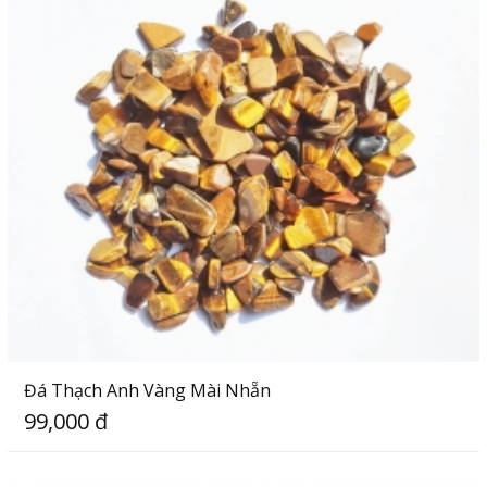
Đá Thạch Anh Vàng Mài Nhẵn
99,000 đ