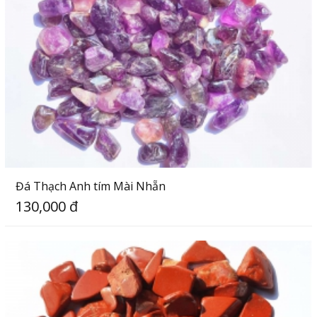
Đá Thạch Anh tím Mài Nhẵn
130,000 đ