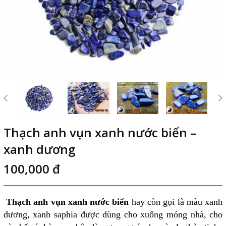
Thạch anh vụn xanh nước biển –
xanh dương
100,000 đ
Thạch anh vụn xanh nước biển
hay còn gọi là màu xanh
dương, xanh saphia được dùng cho xuống móng nhà, cho