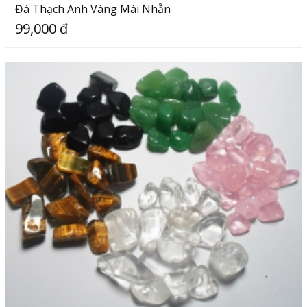
Đá Thạch Anh Vàng Mài Nhẵn
99,000 đ