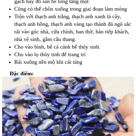
gạch hay đổ sàn bê tông tầng một
Cũng có thế chôn xuống trong giai đoạn làm móng
Trộn với thạch anh trắng, thạch anh xanh lá cây,
thạch anh hồng, thạch anh vàng tạo thành đá ngũ sắc
rải vào góc nhà, cửa chính, ban thờ, bàn tiếp khách,
nhà vệ sinh, gầm cầu thang.
Cho vào bình, bể cá cảnh bể thủy sinh.
Cho vào lọ thủy tinh để trang trí
Rải xuống nền mộ khi cải táng
Đặc điểm: