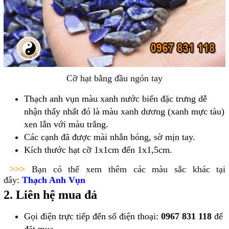
Cỡ hạt bằng đầu ngón tay
Thạch anh vụn màu xanh nước biển đặc trưng dễ
nhận thấy nhất đó là màu xanh dương (xanh mực tàu)
xen lẫn với màu trắng.
Các cạnh đã được mài nhẵn bóng, sờ mịn tay.
Kích thước hạt cỡ 1x1cm đến 1x1,5cm.
>>>
Bạn có thể xem thêm các màu sắc khác tại
đây:
Thạch Anh Vụn
2. Liên hệ mua đá
Gọi điện trực tiếp đến số điện thoại:
0967 831 118
để