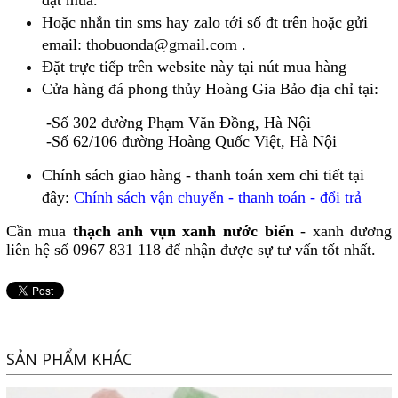
đặt mua.
Hoặc nhắn tin sms hay zalo tới số đt trên hoặc gửi
email: thobuonda@gmail.com .
Đặt trực tiếp trên website này tại nút mua hàng
Cửa hàng đá phong thủy Hoàng Gia Bảo địa chỉ tại:
-Số 302 đường Phạm Văn Đồng, Hà Nội
-Số 62/106 đường Hoàng Quốc Việt, Hà Nội
Chính sách giao hàng - thanh toán xem chi tiết tại
đây:
Chính sách vận chuyển - thanh toán - đổi trả
Cần mua
thạch anh vụn xanh nước biển
- xanh dương
liên hệ số 0967 831 118 để nhận được sự tư vấn tốt nhất.
SẢN PHẨM KHÁC