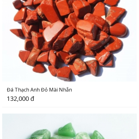
Đá Thạch Anh Đỏ Mài Nhẵn
132,000 đ