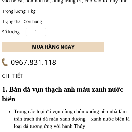
vào bể cá, hòn non bộ, dùng trang trí, cho vào lọ thủy tinh
Trọng lượng:
1 kg
Trạng thái:
Còn hàng
Số lượng
0967.831.118
CHI TIẾT
1. Bán đá vụn thạch anh màu xanh nước
biển
Trong các loại đá vụn dùng chôn xuống nền nhà làm
trấn trạch thì đá màu xanh dương – xanh nước biển là
loại đá tương ứng với hành Thủy